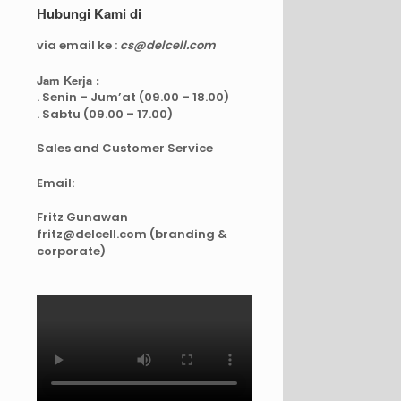
Hubungi Kami di
via email ke :
cs@delcell.com
Jam Kerja :
. Senin – Jum’at (09.00 – 18.00)
. Sabtu (09.00 – 17.00)
Sales and Customer Service
Email:
Fritz Gunawan
fritz@delcell.com (branding &
corporate)