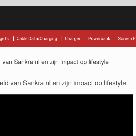
gets
Cable Data/Charging
Charger
Powerbank
Screen P
an Sankra nl en zijn impact op lifestyle
d van Sankra nl en zijn impact op lifestyle