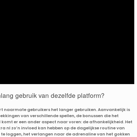
lang gebruik van dezelfde platform?
 naarmate gebruikers het langer gebruiken. Aanvankelijk is
ekkingen van verschillende spellen, de bonussen die het
d komt er een ander aspect naar voren: de afhankelijkheid. Het
kra nl zo’n invloed kan hebben op de dagelijkse routine van
 te loggen, het verlangen naar de adrenaline van het gokken