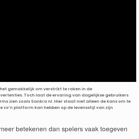
 het gemakkelijk om verstrikt te raken in de
tenties. Toch laat de ervaring van dagelijkse gebruikers
s zien zoals Sankra nl. Hier staat niet alleen de kans om te
 zo’n platform kan hebben op de levensstijl van zijn
meer betekenen dan spelers vaak toegeven