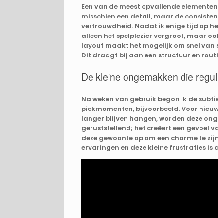
Een van de meest opvallende elementen va
misschien een detail, maar de consistent
vertrouwdheid. Nadat ik enige tijd op h
alleen het spelplezier vergroot, maar oo
layout maakt het mogelijk om snel van sp
Dit draagt bij aan een structuur en routi
De kleine ongemakken die regul
Na weken van gebruik begon ik de subtie
piekmomenten, bijvoorbeeld. Voor nieuw
langer blijven hangen, worden deze ong
geruststellend; het creëert een gevoel 
deze gewoonte op om een charme te zijn
ervaringen en deze kleine frustraties is