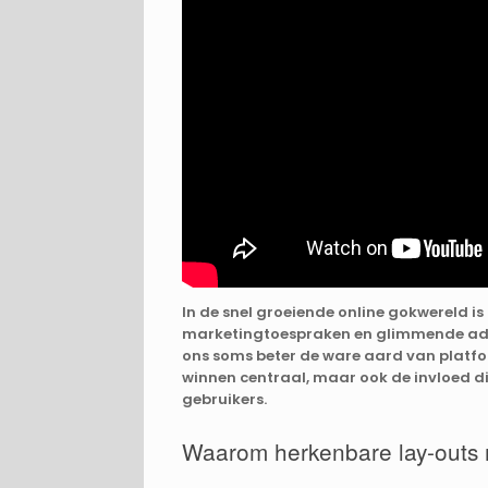
In de snel groeiende online gokwereld is
marketingtoespraken en glimmende adver
ons soms beter de ware aard van platform
winnen centraal, maar ook de invloed die
gebruikers.
Waarom herkenbare lay-outs 