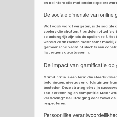
en de interactie met andere spelers word
De sociale dimensie van online
Wat vaak wordt vergeten, is de sociale 
spelers die chatten, tips delen of zelfs 
zo belangrijk zijn als de spellen zelf. H
wereld vaak zoeken maar soms moeilijk vi
gemeenschap echt of slechts een constr
ligt ergens daartussenin.
De impact van gamificatie op
Gamificatie is een term die steeds vaker
beloningen, niveaus en uitdagingen kan
besteden. Deze strategieën zijn succesv
zoals erkenning en competitie. Maar wa
verslaving? De uitdaging voor zowel de 
respecteren.
Persoonlijke verantwoordelijkhe