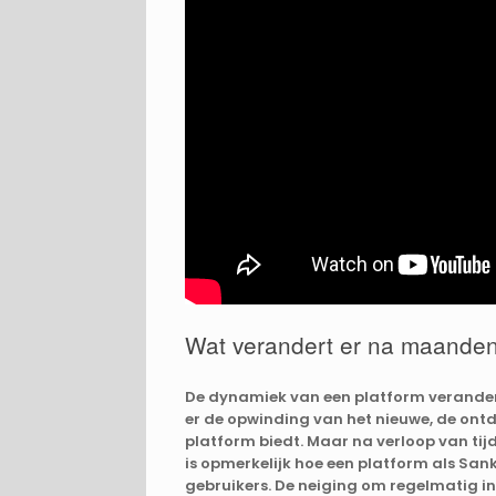
Wat verandert er na maanden
De dynamiek van een platform verandert
er de opwinding van het nieuwe, de ontd
platform biedt. Maar na verloop van tij
is opmerkelijk hoe een platform als San
gebruikers. De neiging om regelmatig in