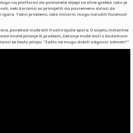
dugo na platformi da postanete slijepi za sitne greške. Iako je
ti, neki korisnici su primijetili da povremeno dolazi do
 igara. Takvi problemi, iako minorni, mogu narušiti fluidnost
sna, ponekad može biti frustrirajuće spora. U svijetu instantne
Kada imate pitanje ili problem, čekanje može doći s dodatnom
isnici se često pitaju: “Zašto ne mogu dobiti odgovor odmah?”