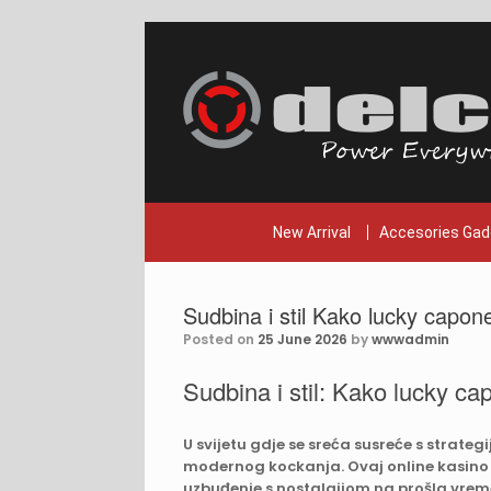
Skip
to
content
New Arrival
Accesories Gad
Sudbina i stil Kako lucky capon
Posted on
25 June 2026
by
wwwadmin
Sudbina i stil: Kako lucky ca
U svijetu gdje se sreća susreće s strateg
modernog kockanja. Ovaj online kasino n
uzbuđenje s nostalgijom na prošla vreme