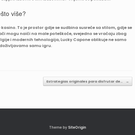
ešto više?
kasino. To je prostor gdje se sudbina susreće sa stilom, gdje se
grači mogu naići na male poteškoće, svejedno se vraćaju zbog
lgije i modernih tehnologija, Lucky Capone oblikuje ne samo
i doživljavamo samu igru.
Estrategias originales para disfrutar de…
→
Theme by
SiteOrigin