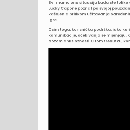
Svi znamo onu situaciju kada ste toliko 
Lucky Capone poznat po svojoj pouzdanos
kašnjenja prilikom učitavanja određenih
igre.
Osim toga, korisnička podrška, iako kori
komunikacije, očekivanja se mijenjaju. 
dozom anksioznosti. U tom trenutku, kor