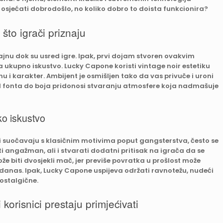
 osjećati dobrodošlo, no koliko dobro to doista funkcionira?
što igrači priznaju
ajnu dok su usred igre. Ipak, prvi dojam stvoren ovakvim
ukupno iskustvo. Lucky Capone koristi vintage noir estetiku
u i karakter. Ambijent je osmišljen tako da vas privuče i uroni
 od fonta do boja pridonosi stvaranju atmosfere koja nadmašuje
ko iskustvo
i suočavaju s klasičnim motivima poput gangsterstva, često se
ti angažman, ali i stvarati dodatni pritisak na igrača da se
biti dvosjekli mač, jer previše povratka u prošlost može
 danas. Ipak, Lucky Capone uspijeva održati ravnotežu, nudeći
nostalgične.
korisnici prestaju primjećivati