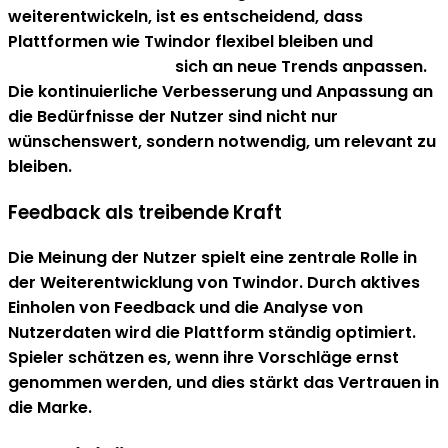
weiterentwickeln, ist es entscheidend, dass
Plattformen wie Twindor flexibel bleiben und
twindor7-casino.de
sich an neue Trends anpassen.
Die kontinuierliche Verbesserung und Anpassung an
die Bedürfnisse der Nutzer sind nicht nur
wünschenswert, sondern notwendig, um relevant zu
bleiben.
Feedback als treibende Kraft
Die Meinung der Nutzer spielt eine zentrale Rolle in
der Weiterentwicklung von Twindor. Durch aktives
Einholen von Feedback und die Analyse von
Nutzerdaten wird die Plattform ständig optimiert.
Spieler schätzen es, wenn ihre Vorschläge ernst
genommen werden, und dies stärkt das Vertrauen in
die Marke.