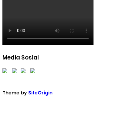
Media Sosial
Theme by
SiteOrigin