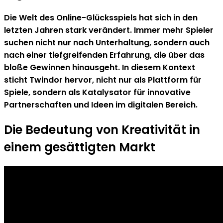
Die Welt des Online-Glücksspiels hat sich in den
letzten Jahren stark verändert. Immer mehr Spieler
suchen nicht nur nach Unterhaltung, sondern auch
nach einer tiefgreifenden Erfahrung, die über das
bloße Gewinnen hinausgeht. In diesem Kontext
sticht Twindor hervor, nicht nur als Plattform für
Spiele, sondern als Katalysator für innovative
Partnerschaften und Ideen im digitalen Bereich.
Die Bedeutung von Kreativität in
einem gesättigten Markt