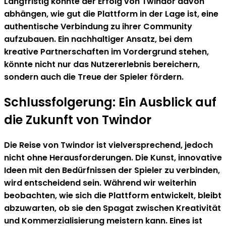
Langfristig könnte der Erfolg von Twindor davon
abhängen, wie gut die Plattform in der Lage ist, eine
authentische Verbindung zu ihrer Community
aufzubauen. Ein nachhaltiger Ansatz, bei dem
kreative Partnerschaften im Vordergrund stehen,
könnte nicht nur das Nutzererlebnis bereichern,
sondern auch die Treue der Spieler fördern.
Schlussfolgerung: Ein Ausblick auf
die Zukunft von Twindor
Die Reise von Twindor ist vielversprechend, jedoch
nicht ohne Herausforderungen. Die Kunst, innovative
Ideen mit den Bedürfnissen der Spieler zu verbinden,
wird entscheidend sein. Während wir weiterhin
beobachten, wie sich die Plattform entwickelt, bleibt
abzuwarten, ob sie den Spagat zwischen Kreativität
und Kommerzialisierung meistern kann. Eines ist