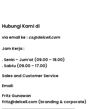
Real Capacity POWERBANK
Reseller web delcell
Hubungi Kami di
via email ke :
cs@delcell.com
Jam Kerja :
. Senin – Jum’at (09.00 – 18.00)
. Sabtu (09.00 – 17.00)
Sales and Customer Service
Email:
Fritz Gunawan
fritz@delcell.com (branding & corporate)