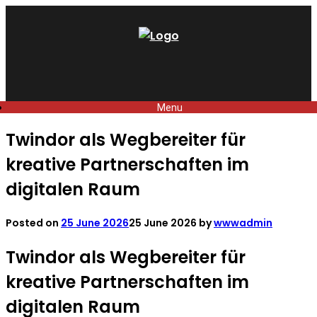
Skip
to
content
Menu
Twindor als Wegbereiter für
kreative Partnerschaften im
digitalen Raum
Posted on
25 June 2026
25 June 2026
by
wwwadmin
Twindor als Wegbereiter für
kreative Partnerschaften im
digitalen Raum