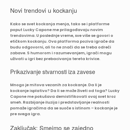
Novi trendovi u kockanju
Kako se svet kockanja menja, tako se i platforme
poput Lucky Capone me prilagođavaju novim
trendovima. U poslednje vreme, sve više se govori o
etičkom kockanju. Ova platforma poziva igrače da
budu odgovorni, ali to ne znači da se treba odreći
zabave. S humorom i razumevanjem, igrači mogu
uživati u igri bez prebacivanja tereta krivice.
Prikazivanje stvarnosti iza zavese
Mnogo je mitova vezanih za kockanje. Da li je
kockanje isplativo? Da li se može živeti od toga? Lucky
Capone me pokušava demistifikovati ovaj svet kroz
smeh. Razbijanje iluzija i predstavljanje realnosti
pomaže igračima da se suoče s istinom – kockanje je
pre svega igra.
Zaključak: Smejmo se zajedno