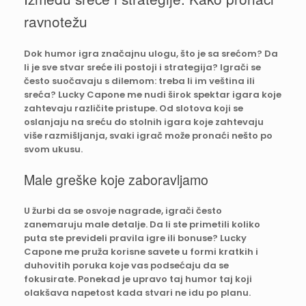
ravnotežu
Dok humor igra značajnu ulogu, što je sa srećom? Da
li je sve stvar sreće ili postoji i strategija? Igrači se
često suočavaju s dilemom: treba li im veština ili
sreća? Lucky Capone me nudi širok spektar igara koje
zahtevaju različite pristupe. Od slotova koji se
oslanjaju na sreću do stolnih igara koje zahtevaju
više razmišljanja, svaki igrač može pronaći nešto po
svom ukusu.
Male greške koje zaboravljamo
U žurbi da se osvoje nagrade, igrači često
zanemaruju male detalje. Da li ste primetili koliko
puta ste prevideli pravila igre ili bonuse? Lucky
Capone me pruža korisne savete u formi kratkih i
duhovitih poruka koje vas podsećaju da se
fokusirate. Ponekad je upravo taj humor taj koji
olakšava napetost kada stvari ne idu po planu.