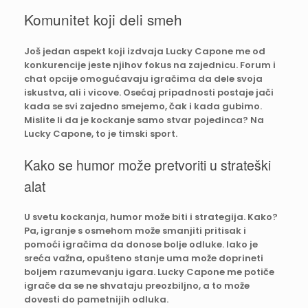
Komunitet koji deli smeh
Još jedan aspekt koji izdvaja Lucky Capone me od
konkurencije jeste njihov fokus na zajednicu. Forum i
chat opcije omogućavaju igračima da dele svoja
iskustva, ali i vicove. Osećaj pripadnosti postaje jači
kada se svi zajedno smejemo, čak i kada gubimo.
Mislite li da je kockanje samo stvar pojedinca? Na
Lucky Capone, to je timski sport.
Kako se humor može pretvoriti u strateški
alat
U svetu kockanja, humor može biti i strategija. Kako?
Pa, igranje s osmehom može smanjiti pritisak i
pomoći igračima da donose bolje odluke. Iako je
sreća važna, opušteno stanje uma može doprineti
boljem razumevanju igara. Lucky Capone me potiče
igrače da se ne shvataju preozbiljno, a to može
dovesti do pametnijih odluka.