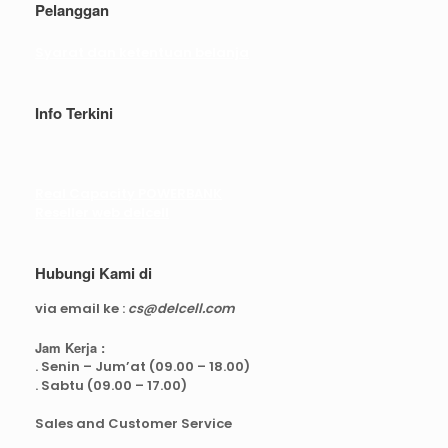
Pelanggan
Syarat dan ketentuan belanja
Info Terkini
Real Capacity POWERBANK
Reseller web delcell
Hubungi Kami di
via email ke :
cs@delcell.com
Jam Kerja :
. Senin – Jum’at (09.00 – 18.00)
. Sabtu (09.00 – 17.00)
Sales and Customer Service