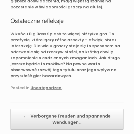
głębsze doświadczenia, mają większą szansę na
pozostanie w świadomości graczy na dłużej.
Ostateczne refleksje
W końcu Big Bass Splash to więcej niż tylko gra. To
przeżycie, które łączy różne aspekty – dźwięk, obraz,
interakcję. Dla wielu graczy staje się to sposobem na
oderwanie się od rzeczywistości, na krótką chwilę
zapomnienie o codziennych zmaganiach. Jak długo
jeszcze będzie to możliwe? Na pewno warto
obserwować rozwój tego tytułu oraz jego wpływ na
przyszłość gier hazardowych.
Posted in
Uncategorized
.
Post navigation
←
Verborgene Freuden und spannende
Wendungen…