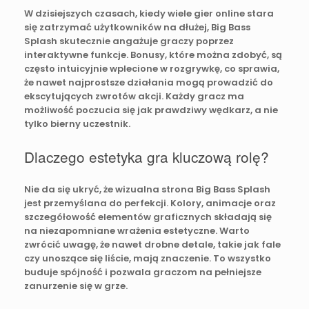
W dzisiejszych czasach, kiedy wiele gier online stara
się zatrzymać użytkowników na dłużej, Big Bass
Splash skutecznie angażuje graczy poprzez
interaktywne funkcje. Bonusy, które można zdobyć, są
często intuicyjnie wplecione w rozgrywkę, co sprawia,
że nawet najprostsze działania mogą prowadzić do
ekscytujących zwrotów akcji. Każdy gracz ma
możliwość poczucia się jak prawdziwy wędkarz, a nie
tylko bierny uczestnik.
Dlaczego estetyka gra kluczową rolę?
Nie da się ukryć, że wizualna strona Big Bass Splash
jest przemyślana do perfekcji. Kolory, animacje oraz
szczegółowość elementów graficznych składają się
na niezapomniane wrażenia estetyczne. Warto
zwrócić uwagę, że nawet drobne detale, takie jak fale
czy unoszące się liście, mają znaczenie. To wszystko
buduje spójność i pozwala graczom na pełniejsze
zanurzenie się w grze.