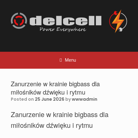
Skip
to
content
Menu
Zanurzenie w krainie bigbass dla
miłośników dźwięku i rytmu
Posted on
25 June 2026
by
wwwadmin
Zanurzenie w krainie bigbass dla
miłośników dźwięku i rytmu