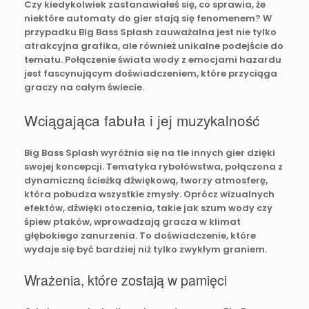
Czy kiedykolwiek zastanawiałeś się, co sprawia, że
niektóre automaty do gier stają się fenomenem? W
przypadku Big Bass Splash zauważalna jest nie tylko
atrakcyjna grafika, ale również unikalne podejście do
tematu. Połączenie świata wody z emocjami hazardu
jest fascynującym doświadczeniem, które przyciąga
graczy na całym świecie.
Wciągająca fabuła i jej muzykalność
Big Bass Splash wyróżnia się na tle innych gier dzięki
swojej koncepcji. Tematyka rybołówstwa, połączona z
dynamiczną ścieżką dźwiękową, tworzy atmosferę,
która pobudza wszystkie zmysły. Oprócz wizualnych
efektów, dźwięki otoczenia, takie jak szum wody czy
śpiew ptaków, wprowadzają gracza w klimat
głębokiego zanurzenia. To doświadczenie, które
wydaje się być bardziej niż tylko zwykłym graniem.
Wrażenia, które zostają w pamięci