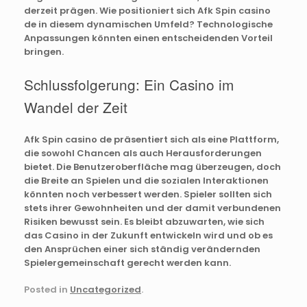
derzeit prägen. Wie positioniert sich Afk Spin casino
de in diesem dynamischen Umfeld? Technologische
Anpassungen könnten einen entscheidenden Vorteil
bringen.
Schlussfolgerung: Ein Casino im
Wandel der Zeit
Afk Spin casino de präsentiert sich als eine Plattform,
die sowohl Chancen als auch Herausforderungen
bietet. Die Benutzeroberfläche mag überzeugen, doch
die Breite an Spielen und die sozialen Interaktionen
könnten noch verbessert werden. Spieler sollten sich
stets ihrer Gewohnheiten und der damit verbundenen
Risiken bewusst sein. Es bleibt abzuwarten, wie sich
das Casino in der Zukunft entwickeln wird und ob es
den Ansprüchen einer sich ständig verändernden
Spielergemeinschaft gerecht werden kann.
Posted in
Uncategorized
.