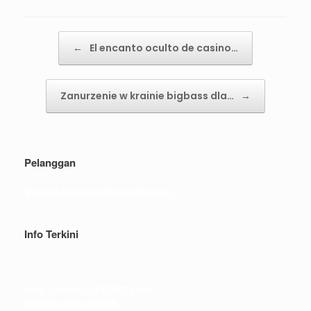
Post navigation
←
El encanto oculto de casino…
Zanurzenie w krainie bigbass dla…
→
Pelanggan
Syarat dan ketentuan belanja
Info Terkini
Real Capacity POWERBANK
Reseller web delcell