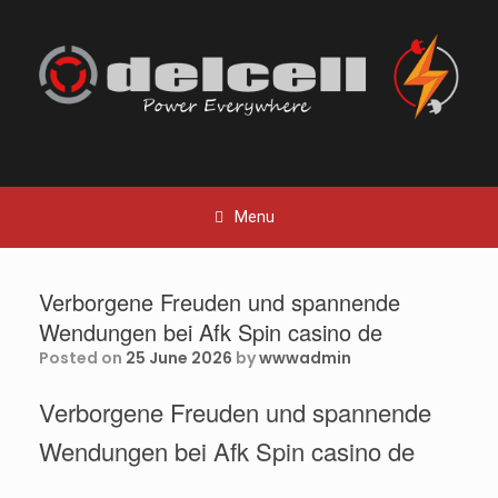
Skip
to
content
Menu
Verborgene Freuden und spannende
Wendungen bei Afk Spin casino de
Posted on
25 June 2026
by
wwwadmin
Verborgene Freuden und spannende
Wendungen bei Afk Spin casino de