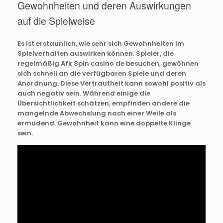
Gewohnheiten und deren Auswirkungen
auf die Spielweise
Es ist erstaunlich, wie sehr sich Gewohnheiten im
Spielverhalten auswirken können. Spieler, die
regelmäßig Afk Spin casino de besuchen, gewöhnen
sich schnell an die verfügbaren Spiele und deren
Anordnung. Diese Vertrautheit kann sowohl positiv als
auch negativ sein. Während einige die
Übersichtlichkeit schätzen, empfinden andere die
mangelnde Abwechslung nach einer Weile als
ermüdend. Gewohnheit kann eine doppelte Klinge
sein.