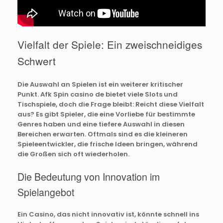
Vielfalt der Spiele: Ein zweischneidiges
Schwert
Die Auswahl an Spielen ist ein weiterer kritischer
Punkt. Afk Spin casino de bietet viele Slots und
Tischspiele, doch die Frage bleibt: Reicht diese Vielfalt
aus? Es gibt Spieler, die eine Vorliebe für bestimmte
Genres haben und eine tiefere Auswahl in diesen
Bereichen erwarten. Oftmals sind es die kleineren
Spieleentwickler, die frische Ideen bringen, während
die Großen sich oft wiederholen.
Die Bedeutung von Innovation im
Spielangebot
Ein Casino, das nicht innovativ ist, könnte schnell ins