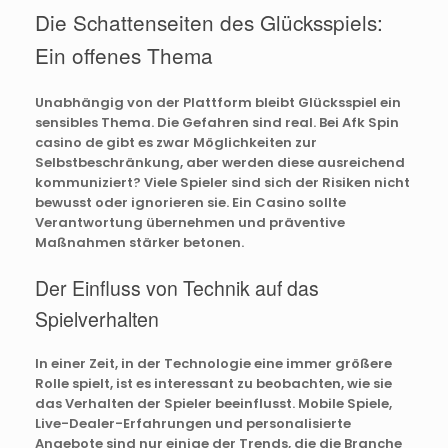
Die Schattenseiten des Glücksspiels:
Ein offenes Thema
Unabhängig von der Plattform bleibt Glücksspiel ein
sensibles Thema. Die Gefahren sind real. Bei Afk Spin
casino de gibt es zwar Möglichkeiten zur
Selbstbeschränkung, aber werden diese ausreichend
kommuniziert? Viele Spieler sind sich der Risiken nicht
bewusst oder ignorieren sie. Ein Casino sollte
Verantwortung übernehmen und präventive
Maßnahmen stärker betonen.
Der Einfluss von Technik auf das
Spielverhalten
In einer Zeit, in der Technologie eine immer größere
Rolle spielt, ist es interessant zu beobachten, wie sie
das Verhalten der Spieler beeinflusst. Mobile Spiele,
Live-Dealer-Erfahrungen und personalisierte
Angebote sind nur einige der Trends, die die Branche