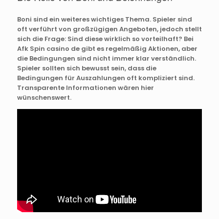
Boni sind ein weiteres wichtiges Thema. Spieler sind
oft verführt von großzügigen Angeboten, jedoch stellt
sich die Frage: Sind diese wirklich so vorteilhaft? Bei
Afk Spin casino de gibt es regelmäßig Aktionen, aber
die Bedingungen sind nicht immer klar verständlich.
Spieler sollten sich bewusst sein, dass die
Bedingungen für Auszahlungen oft kompliziert sind.
Transparente Informationen wären hier
wünschenswert.