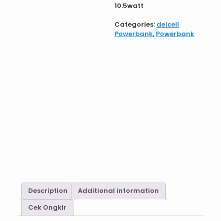
10.5watt
Categories:
delcell
Powerbank
,
Powerbank
Description
Additional information
Cek Ongkir