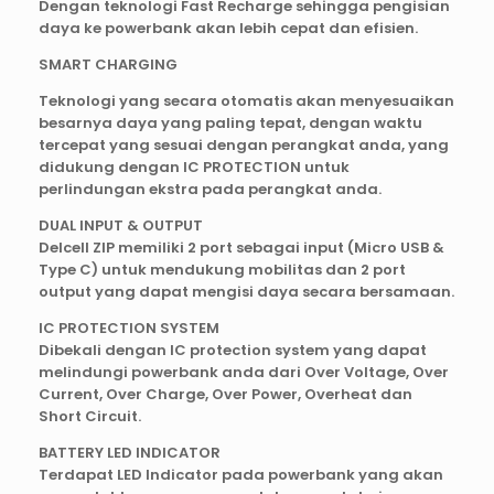
Dengan teknologi Fast Recharge sehingga pengisian
daya ke powerbank akan lebih cepat dan efisien.
SMART CHARGING
Teknologi yang secara otomatis akan menyesuaikan
besarnya daya yang paling tepat, dengan waktu
tercepat yang sesuai dengan perangkat anda, yang
didukung dengan IC PROTECTION untuk
perlindungan ekstra pada perangkat anda.
DUAL INPUT & OUTPUT
Delcell ZIP memiliki 2 port sebagai input (Micro USB &
Type C) untuk mendukung mobilitas dan 2 port
output yang dapat mengisi daya secara bersamaan.
IC PROTECTION SYSTEM
Dibekali dengan IC protection system yang dapat
melindungi powerbank anda dari Over Voltage, Over
Current, Over Charge, Over Power, Overheat dan
Short Circuit.
BATTERY LED INDICATOR
Terdapat LED Indicator pada powerbank yang akan