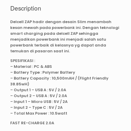
Description
Delcell ZAP hadir dengan desain Slim menambah
kesan mewah pada powerbank ini. Dengan teknologi
smart charging pada delcell ZAP sehingga
menjadikan powerbank ini menjadi salah satu
powerbank terbaik di kelasnya yg dapat anda
temukan di pasaran saat ini.
SPESIFIKASI :
– Material : PC & ABS
– Battery Type : Polymer Battery
– Battery Capacity : 10,500mAH / (Flight Friendly
38.85wH)
– Output 1 – USB A : 5V / 2.0A
– Output 2 – USB A : 5V / 2.0A
– Input 1 – Micro USB : 5V / 2A
– Input 2 – Type C : 5V / 2A
– Total Max Power : 10.5watt
FAST RE-CHARGE 2.0A