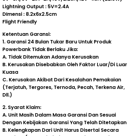
Lightning Output : 5V=2.4A
DImensi : 8.2x6x2.5cm
Flight Friendly
Ketentuan Garansi:
1. Garansi 24 Bulan Tukar Baru Untuk Produk
Powerbank Tidak Berlaku Jika:
A. Tidak Ditemukan Adanya Kerusakan
B. Kerusakan Disebabkan Oleh Faktor Luar/Di Luar
Kuasa
C. Kerusakan Akibat Dari Kesalahan Pemakaian
(Terjatuh, Tergores, Ternoda, Pecah, Terkena Air,
Dll.)
2. Syarat Klaim:
A. Unit Masih Dalam Masa Garansi Dan Sesuai
Dengan Kebijakan Garansi Yang Telah Ditetapkan
B. Kelengkapan Dari Unit Harus Disertai Secara