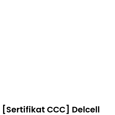
[Sertifikat CCC] Delcell