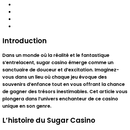
Les jeux emblématiques
L’ambiance féerique
Conseils pour les nouveaux joueurs
Conclusion
Introduction
Dans un monde où la réalité et le fantastique
s’entrelacent,
sugar casino
émerge comme un
sanctuaire de douceur et d’excitation. Imaginez-
vous dans un lieu où chaque jeu évoque des
souvenirs d’enfance tout en vous offrant la chance
de gagner des trésors inestimables. Cet article vous
plongera dans l’univers enchanteur de ce casino
unique en son genre.
L’histoire du Sugar Casino