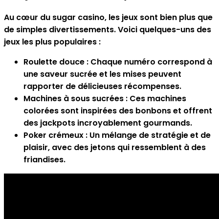
Au cœur du
sugar casino
, les jeux sont bien plus que
de simples divertissements. Voici quelques-uns des
jeux les plus populaires :
Roulette douce :
Chaque numéro correspond à
une saveur sucrée et les mises peuvent
rapporter de délicieuses récompenses.
Machines à sous sucrées :
Ces machines
colorées sont inspirées des bonbons et offrent
des jackpots incroyablement gourmands.
Poker crémeux :
Un mélange de stratégie et de
plaisir, avec des jetons qui ressemblent à des
friandises.