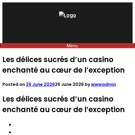
Skip
to
content
Menu
Les délices sucrés d’un casino
enchanté au cœur de l’exception
Posted on
26 June 2026
26 June 2026
by
wwwadmin
Les délices sucrés d’un casino
enchanté au cœur de l’exception
Introduction
L’histoire du Sugar Casino