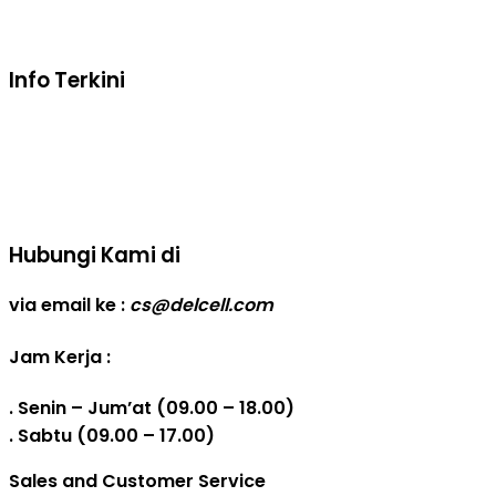
Syarat dan ketentuan belanja
Info Terkini
Real Capacity POWERBANK
Reseller web delcell
Hubungi Kami di
via email ke :
cs@delcell.com
Jam Kerja :
. Senin – Jum’at (09.00 – 18.00)
. Sabtu (09.00 – 17.00)
Sales and Customer Service