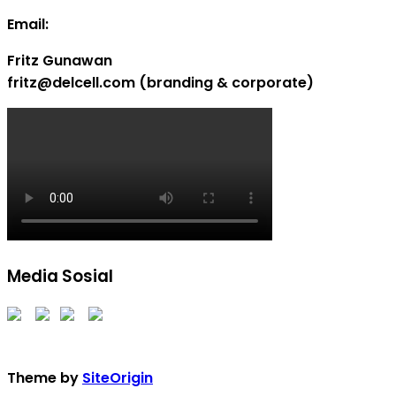
Email:
Fritz Gunawan
fritz@delcell.com (branding & corporate)
Media Sosial
Theme by
SiteOrigin