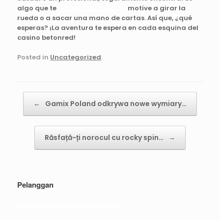
algo que te
betonredbrasil.com
motive a girar la
rueda o a sacar una mano de cartas. Así que, ¿qué
esperas? ¡La aventura te espera en cada esquina del
casino betonred
!
Posted in
Uncategorized
.
Post navigation
←
Gamix Poland odkrywa nowe wymiary…
Răsfață-ți norocul cu rocky spin…
→
Pelanggan
Syarat dan ketentuan belanja