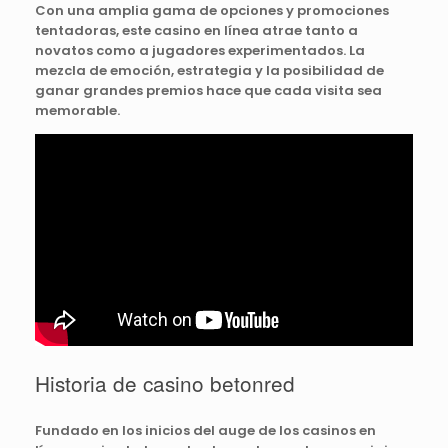
Con una amplia gama de opciones y promociones
tentadoras, este casino en línea atrae tanto a
novatos como a jugadores experimentados. La
mezcla de emoción, estrategia y la posibilidad de
ganar grandes premios hace que cada visita sea
memorable.
Historia de casino betonred
Fundado en los inicios del auge de los casinos en