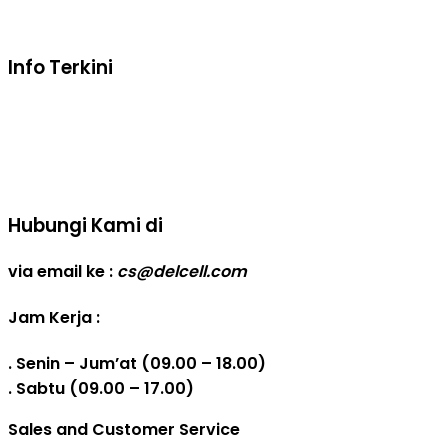
Syarat dan ketentuan belanja
Info Terkini
Real Capacity POWERBANK
Reseller web delcell
Hubungi Kami di
via email ke :
cs@delcell.com
Jam Kerja :
. Senin – Jum’at (09.00 – 18.00)
. Sabtu (09.00 – 17.00)
Sales and Customer Service