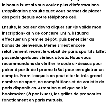
le bonus 1xBet si vous voulez plus d’informations.
L’application gratuite xBet vous permet de placer
des paris depuis votre téléphone cell.
Ensuite, le parieur devra cliquer sur «je valide mon
inscription» afin de conclure. Enfin, il faudra
effectuer un premier dépôt, puis bénéficier du
bonus de bienvenue. Même s’il est encore
relativement récent le websit de paris sportifs 1xBet
possède quelques sérieux atouts. Nous vous
recommandons de vérifier le code ci-dessus pour
poker à partir de 1 promo 1xBet pour enregistrer un
compte. Parmi lesquels on peut citer le très grand
nombre de sport, de compétitions et de varietie de
paris disponibles. Attention quel que soit le
bookmaker (à par 1xBet), les grilles de pronostics
fonctionnent en paris mutuels.