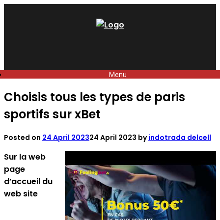
Skip
to
content
Menu
Choisis tous les types de paris
sportifs sur xBet
Posted on
24 April 2023
24 April 2023
by
indotrada delcell
Sur la web
page
d’accueil du
web site
https://xn-
-1xbetsngal-