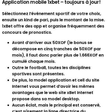
Application mobile 1xbet – toujours à jour!
Sélectionnez l’événement sportif de votre choix,
ensuite un kind de pari, puis le montant de la mise.
1xBet offre des app et organise fréquemment des
concours de pronostics.
Avant d’arriver aux 50XOF (le bonus se
décompose en cinq tranches de 50XOF par
mois), il faut donc parier plus de 1.666XOF en
cumulé chaque mois.
Outre le football, toutes les disciplines
sportives sont présentes.
De plus, la model application et cell du site
Internet vous permet d’avoir les mêmes
avantages que le web site xBet Internet
propose dans sa model desktop.
Aucun éclat, mais le principal est conservé,
c’est sûrement la ligne directrice du