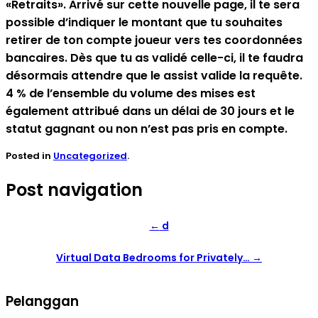
«Retraits». Arrivé sur cette nouvelle page, il te sera
possible d’indiquer le montant que tu souhaites
retirer de ton compte joueur vers tes coordonnées
bancaires. Dès que tu as validé celle-ci, il te faudra
désormais attendre que le assist valide la requête.
4 % de l’ensemble du volume des mises est
également attribué dans un délai de 30 jours et le
statut gagnant ou non n’est pas pris en compte.
Posted in
Uncategorized
.
Post navigation
←
d
Virtual Data Bedrooms for Privately…
→
Pelanggan