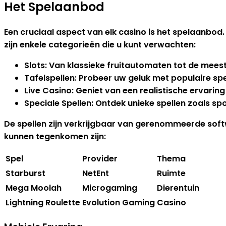
Het Spelaanbod
Een cruciaal aspect van elk casino is het spelaanbo
zijn enkele categorieën die u kunt verwachten:
Slots:
Van klassieke fruitautomaten tot de mees
Tafelspellen:
Probeer uw geluk met populaire spel
Live Casino:
Geniet van een realistische ervaring
Speciale Spellen:
Ontdek unieke spellen zoals s
De spellen zijn verkrijgbaar van gerenommeerde softw
kunnen tegenkomen zijn:
Spel
Provider
Thema
Starburst
NetEnt
Ruimte
Mega Moolah
Microgaming
Dierentuin
Lightning Roulette
Evolution Gaming
Casino