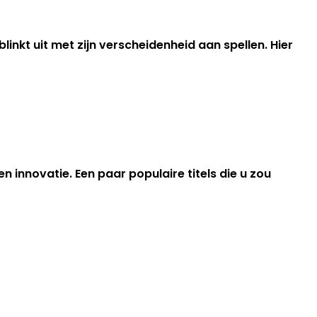
blinkt uit met zijn verscheidenheid aan spellen. Hier
 innovatie. Een paar populaire titels die u zou