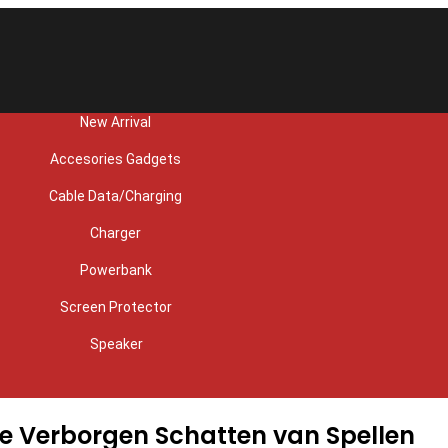
New Arrival
Accesories Gadgets
Cable Data/Charging
Charger
Powerbank
Screen Protector
Speaker
e Verborgen Schatten van Spellen