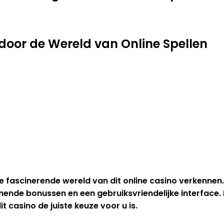
door de Wereld van Online Spellen
e fascinerende wereld van dit online casino verkennen
ende bonussen en een gebruiksvriendelijke interface. I
 casino de juiste keuze voor u is.