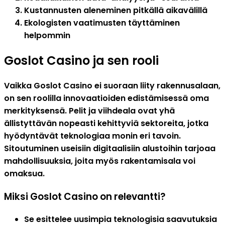
Kustannusten aleneminen pitkällä aikavälillä
Ekologisten vaatimusten täyttäminen
helpommin
Goslot Casino ja sen rooli
Vaikka
Goslot Casino
ei suoraan liity rakennusalaan,
on sen roolilla innovaatioiden edistämisessä oma
merkityksensä. Pelit ja viihdeala ovat yhä
ällistyttävän nopeasti kehittyviä sektoreita, jotka
hyödyntävät teknologiaa monin eri tavoin.
Sitoutuminen useisiin digitaalisiin alustoihin tarjoaa
mahdollisuuksia, joita myös rakentamisala voi
omaksua.
Miksi Goslot Casino on relevantti?
Se esittelee uusimpia teknologisia saavutuksia