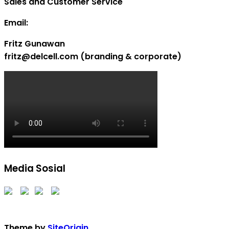
Sales and Customer Service
Email:
Fritz Gunawan
fritz@delcell.com (branding & corporate)
Media Sosial
Theme by
SiteOrigin