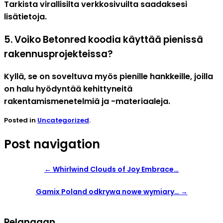
Tarkista virallisilta verkkosivuilta saadaksesi
lisätietoja.
5. Voiko Betonred koodia käyttää pienissä
rakennusprojekteissa?
Kyllä, se on soveltuva myös pienille hankkeille, joilla
on halu hyödyntää kehittyneitä
rakentamismenetelmiä ja -materiaaleja.
Posted in
Uncategorized
.
Post navigation
←
Whirlwind Clouds of Joy Embrace…
Gamix Poland odkrywa nowe wymiary…
→
Pelanggan