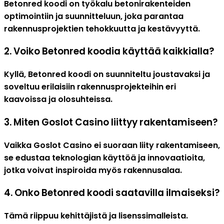
Betonred koodi on työkalu betonirakenteiden
optimointiin ja suunnitteluun, joka parantaa
rakennusprojektien tehokkuutta ja kestävyyttä.
2. Voiko Betonred koodia käyttää kaikkialla?
Kyllä, Betonred koodi on suunniteltu joustavaksi ja
soveltuu erilaisiin rakennusprojekteihin eri
kaavoissa ja olosuhteissa.
3. Miten Goslot Casino liittyy rakentamiseen?
Vaikka Goslot Casino ei suoraan liity rakentamiseen,
se edustaa teknologian käyttöä ja innovaatioita,
jotka voivat inspiroida myös rakennusalaa.
4. Onko Betonred koodi saatavilla ilmaiseksi?
Tämä riippuu kehittäjistä ja lisenssimalleista.