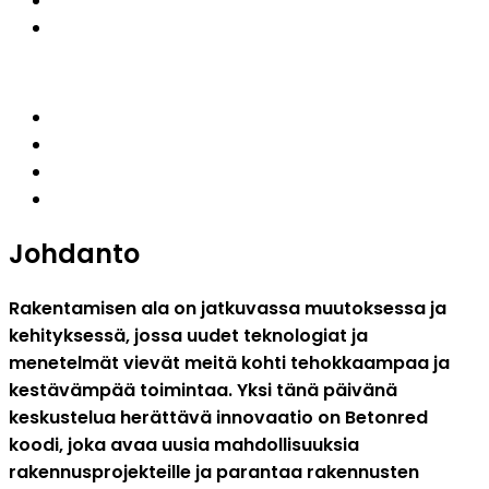
Johdanto
Mikä on Betonred koodi?
betonred finland
Rakennusalan muutokset
Goslot Casino ja sen rooli
Yhteenveto
Usein kysytyt kysymykset
Johdanto
Rakentamisen ala on jatkuvassa muutoksessa ja
kehityksessä, jossa uudet teknologiat ja
menetelmät vievät meitä kohti tehokkaampaa ja
kestävämpää toimintaa. Yksi tänä päivänä
keskustelua herättävä innovaatio on
Betonred
koodi
, joka avaa uusia mahdollisuuksia
rakennusprojekteille ja parantaa rakennusten