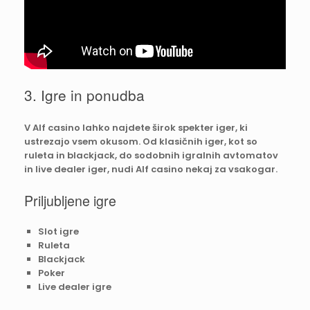
3. Igre in ponudba
V
Alf casino
lahko najdete širok spekter iger, ki
ustrezajo vsem okusom. Od klasičnih iger, kot so
ruleta in blackjack, do sodobnih igralnih avtomatov
in live dealer iger, nudi
Alf casino
nekaj za vsakogar.
Priljubljene igre
Slot igre
Ruleta
Blackjack
Poker
Live dealer igre