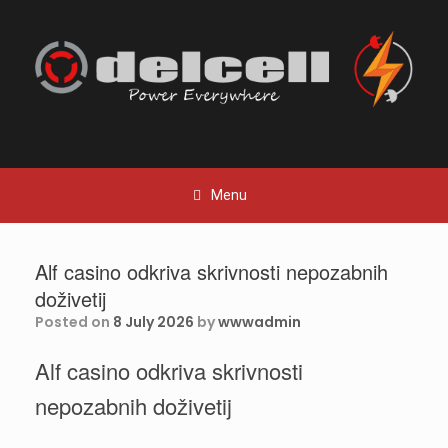
Skip
to
content
Menu
Alf casino odkriva skrivnosti nepozabnih
doživetij
Posted on
8 July 2026
by
wwwadmin
Alf casino odkriva skrivnosti
nepozabnih doživetij