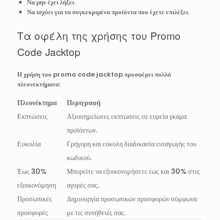
Να μην έχει λήξει.
Να ισχύει για τα συγκεκριμένα προϊόντα που έχετε επιλέξει.
Τα οφέλη της χρήσης του Promo
Code Jacktop
Η χρήση του
promo code jacktop
προσφέρει πολλά
πλεονεκτήματα:
Πλεονέκτημα
Περιγραφή
Εκπτώσεις
Αξιοσημείωτες εκπτώσεις σε ευρεία γκάμα
προϊόντων.
Ευκολία
Γρήγορη και εύκολη διαδικασία εισαγωγής του
κωδικού.
Έως 30%
Μπορείτε να εξοικονομήσετε έως και 30% στις
εξοικονόμηση
αγορές σας.
Προσωπικές
Δημιουργία προσωπικών προσφορών σύμφωνα
προσφορές
με τις συνήθειές σας.