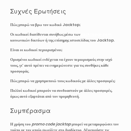
Συχνές Ερωτήσεις
Πώς μπορώ να βρω τον κωδικό Jacktop;
Οι κωδικοί διατίθενται συνήθως μέσω των
jacktopgr.com
κοινωνικών δικτύων ή της επίσημης ιστοσελίδας του Jacktop.
Είναι οι κωδικοί περιορισμένοι;
Ορισμένοι κωδικοί ενδέχεται να έχουν περιορισμούς στην ισχύ
τους, γι’ αυτό πρέπει να ενημερώνεστε για τις συνθήκες κάθε
προσφοράς.
Πώς μπορώ να χρησιμοποιώ τους κωδικούς με άλλες προσφορές;
Πολλοί κωδικοί μπορούν να συνδυαστούν με άλλες προσφορές,
όμως αυτό εξαρτάται από τον προμηθευτή.
Συμπέρασμα
Η χρήση του
promo code jacktop
μπορεί να μεταμορφώσει τον
τρόπο με τον οποίο ψωνίζετε στο διαδίκτυο. Αξιοποιήστε τις