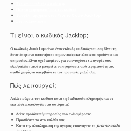
Τι είναι ο κωδικός Jacktop;
Πώς να χρησιμοποιήσετε τον κωδικό;
Τα οφέλη της χρήσης του Promo Code Jacktop
Συχνές Ερωτήσεις
Τι είναι ο κωδικός Jacktop;
Ο
κωδικός Jacktop
είναι ένας ειδικός κωδικός που σας δίνει τη
δυνατότητα να αποκτήσετε σημαντικές εκπτώσεις σε προϊόντα και
υπηρεσίες. Είναι σχεδιασμένος για να ενισχύσει τις αγορές σας,
εξασφαλίζοντας ότι μπορείτε να αγοράσετε ανώτερης ποιότητας
αγαθά χωρίς να υπερβαίνετε τον προϋπολογισμό σας.
Πώς λειτουργεί;
Απλά εισάγετε τον κωδικό κατά τη διαδικασία πληρωμής και οι
εκπτώσεις υπολογίζονται αυτόματα:
Δείτε προϊόντα ή υπηρεσίες που ενδιαφέρεστε.
Προσθέστε τα στο καλάθι σας.
Κατά την ολοκλήρωση της αγοράς, εισαγάγετε το
promo code