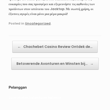
ευκαιρίες που σας προσφέρει και εξερευνήστε τις αφθονίες των
προϊόντων στον ιστότοπο του Jacktop. Με σωστή χρήση, οι
έξυπνες αγορές είναι μόνο μια μέρα μακριά!
Posted in
Uncategorized
.
Post navigation
←
Chachebet Casino Review Ontdek de…
Betoverende Avonturen en Winsten bij…
→
Pelanggan
Syarat dan ketentuan belanja