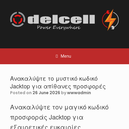
Skip
to
content
Menu
Ανακαλύψτε το μυστικό κωδικό
Jacktop για απίθανες προσφορές
Posted on
26 June 2026
by
wwwadmin
Ανακαλύψτε τον μαγικό κωδικό
προσφοράς Jacktop για
εξαιρετικές ευκαιρίες