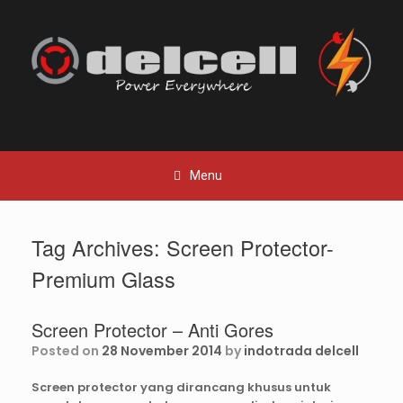
Skip
to
content
Menu
Tag Archives:
Screen Protector-
Premium Glass
Screen Protector – Anti Gores
Posted on
28 November 2014
by
indotrada delcell
Screen protector yang dirancang khusus untuk