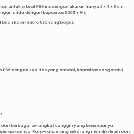
tan untuk si kecil P56 ini. dengan ukuran hanya 2 x 4 x 8 cm,
angan anda dengan kapasitas 5200mAh.
 1 buah kabel micro Usb yang bagus.
 P56 dengan kualitas yang handal, kapasitas yang stabil
r
as dari berbagai perangkat canggih yang kesemuanya
perasikannya. Rata-rata orang sekarang memiliki lebih dari