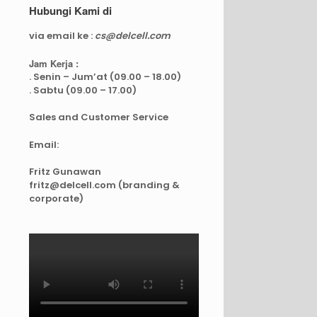
Hubungi Kami di
via email ke :
cs@delcell.com
Jam Kerja :
. Senin – Jum’at (09.00 – 18.00)
. Sabtu (09.00 – 17.00)
Sales and Customer Service
Email:
Fritz Gunawan
fritz@delcell.com (branding &
corporate)