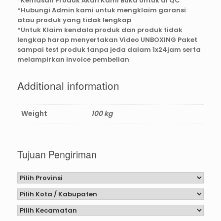
*Kemasan Produk Akan Kami Buka Untuk di QC
*Hubungi Admin kami untuk mengklaim garansi
atau produk yang tidak lengkap
*Untuk Klaim kendala produk dan produk tidak
lengkap harap menyertakan Video UNBOXING Paket
sampai test produk tanpa jeda dalam 1x24jam serta
melampirkan invoice pembelian
Additional information
Weight
100 kg
Tujuan Pengiriman