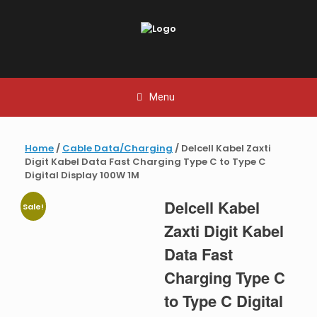
Skip
to
content
Menu
Home
/
Cable Data/Charging
/ Delcell Kabel Zaxti
Digit Kabel Data Fast Charging Type C to Type C
Digital Display 100W 1M
Delcell Kabel
Sale!
Zaxti Digit Kabel
Data Fast
Charging Type C
to Type C Digital