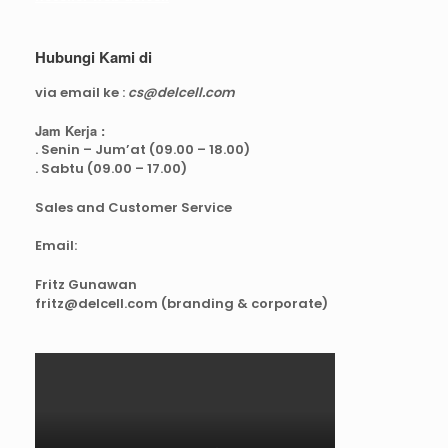
Hubungi Kami di
via email ke :
cs@delcell.com
Jam Kerja :
. Senin – Jum’at (09.00 – 18.00)
. Sabtu (09.00 – 17.00)
Sales and Customer Service
Email:
Fritz Gunawan
fritz@delcell.com (branding & corporate)