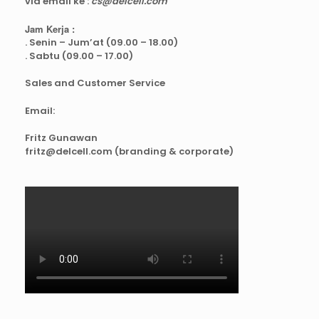
via email ke :
cs@delcell.com
Jam Kerja :
. Senin – Jum’at (09.00 – 18.00)
. Sabtu (09.00 – 17.00)
Sales and Customer Service
Email:
Fritz Gunawan
fritz@delcell.com (branding & corporate)