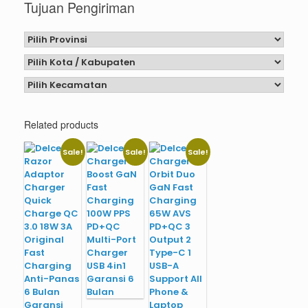
Tujuan Pengiriman
Related products
Sale!
Sale!
Sale!