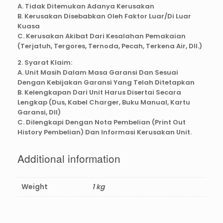
A. Tidak Ditemukan Adanya Kerusakan
B. Kerusakan Disebabkan Oleh Faktor Luar/Di Luar
Kuasa
C. Kerusakan Akibat Dari Kesalahan Pemakaian
(Terjatuh, Tergores, Ternoda, Pecah, Terkena Air, Dll.)
2. Syarat Klaim:
A. Unit Masih Dalam Masa Garansi Dan Sesuai
Dengan Kebijakan Garansi Yang Telah Ditetapkan
B. Kelengkapan Dari Unit Harus Disertai Secara
Lengkap (Dus, Kabel Charger, Buku Manual, Kartu
Garansi, Dll)
C. Dilengkapi Dengan Nota Pembelian (Print Out
History Pembelian) Dan Informasi Kerusakan Unit.
Additional information
Weight
1 kg