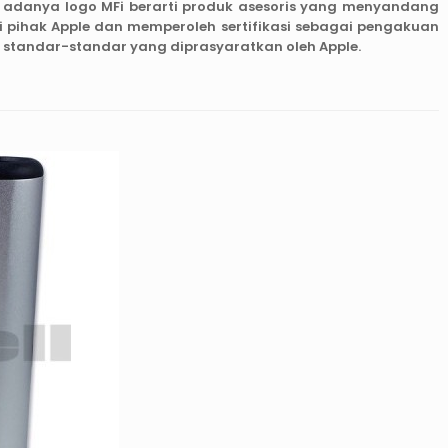
n adanya logo MFi berarti produk asesoris yang menyandang
ari pihak Apple dan memperoleh sertifikasi sebagai pengakuan
n standar-standar yang diprasyaratkan oleh Apple.