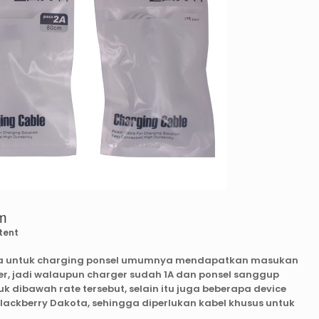
cm
tent
a untuk charging ponsel umumnya mendapatkan masukan
, jadi walaupun charger sudah 1A dan ponsel sanggup
dibawah rate tersebut, selain itu juga beberapa device
lackberry Dakota, sehingga diperlukan kabel khusus untuk