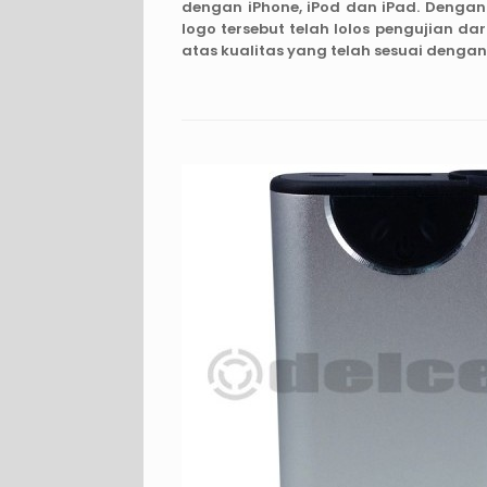
dengan iPhone, iPod dan iPad. Denga
logo tersebut telah lolos pengujian d
atas kualitas yang telah sesuai denga