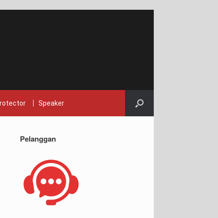
rotector
Speaker
Pelanggan