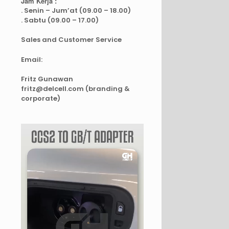
Jam Kerja :
. Senin – Jum’at (09.00 – 18.00)
. Sabtu (09.00 – 17.00)
Sales and Customer Service
Email:
Fritz Gunawan
fritz@delcell.com (branding &
corporate)
Video
Player