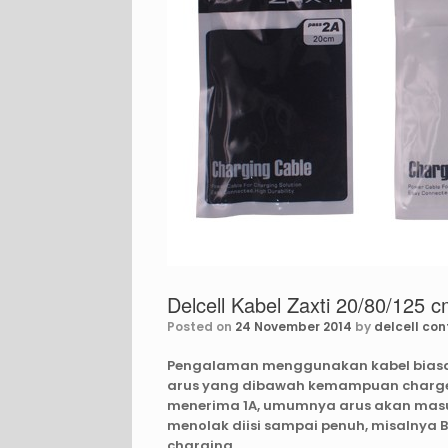
Delcell Kabel Zaxti 20/80/125 
Posted on
24 November 2014
by
delcell con
Pengalaman menggunakan kabel bias
arus yang dibawah kemampuan charger
menerima 1A, umumnya arus akan masuk 
menolak diisi sampai penuh, misalnya B
charging.