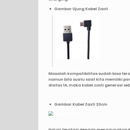
Gambar Ujung Kabel Zaxti
Masalah kompatibilitas sudah bisa te
namun bila suatu saat kita memiliki po
diatas 1A, maka kabel zaxti generasi s
Gambar Kabel Zaxti 20cm
Hal ini teratasi dengan menggunakan ka