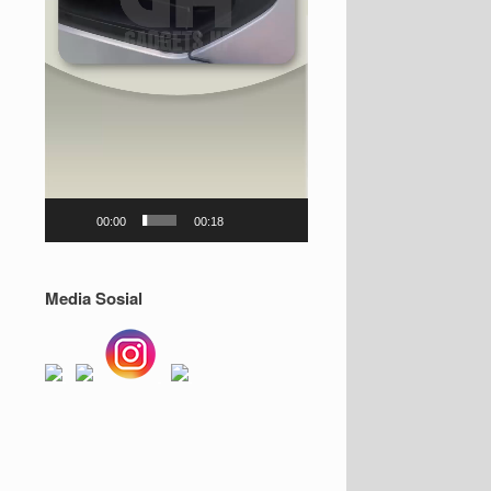
00:00
00:18
Media Sosial