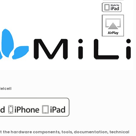
elcell
et the hardware components, tools, documentation, technical