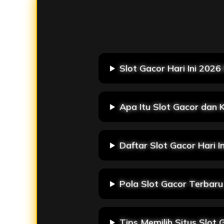
Slot Gacor Hari Ini 202
Apa Itu Slot Gacor dan 
Daftar Slot Gacor Hari I
Pola Slot Gacor Terbar
Tips Memilih Situs Slot