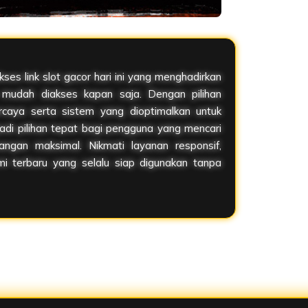
s link slot gacor hari ini yang menghadirkan
 mudah diakses kapan saja. Dengan pilihan
rcaya serta sistem yang dioptimalkan untuk
di pilihan tepat bagi pengguna yang mencari
ngan maksimal. Nikmati layanan responsif,
smi terbaru yang selalu siap digunakan tanpa